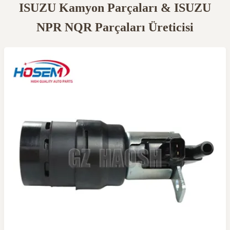
ISUZU Kamyon Parçaları & ISUZU
NPR NQR Parçaları Üreticisi