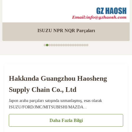
ISUZU NPR NQR Parçaları
Hakkında Guangzhou Haosheng
Supply Chain Co., Ltd
Japon araba parçaları satışında uzmanlaşmış, esas olarak
ISUZU/FORD/JMC/MITSUBISHI/MAZDA...
Daha Fazla Bilgi