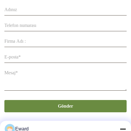
CA100035590-1 CA100035590-0 CA100035590
Gönder
Eward